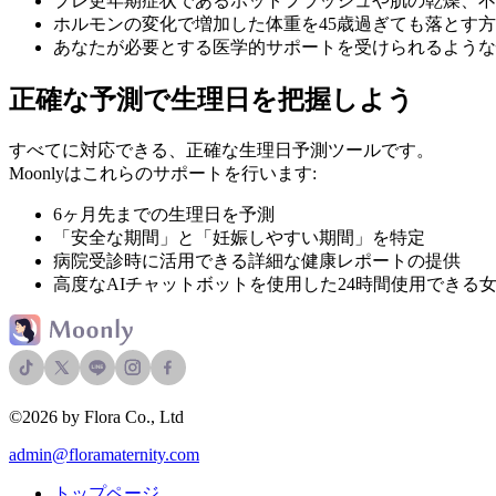
プレ更年期症状であるホットフラッシュや肌の乾燥、不
ホルモンの変化で増加した体重を45歳過ぎても落とす
あなたが必要とする医学的サポートを受けられるような
正確な予測で生理日を把握しよう
すべてに対応できる、正確な生理日予測ツールです。
Moonlyはこれらのサポートを行います:
6ヶ月先までの生理日を予測
「安全な期間」と「妊娠しやすい期間」を特定
病院受診時に活用できる詳細な健康レポートの提供
高度なAIチャットボットを使用した24時間使用でき
©2026 by Flora Co., Ltd
admin@floramaternity.com
トップページ