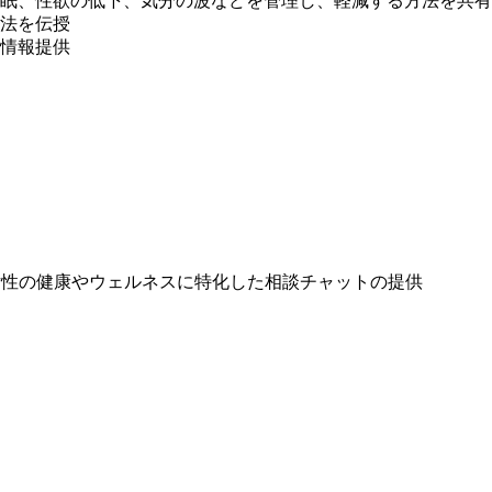
眠、性欲の低下、気分の波などを管理し、軽減する方法を共有
方法を伝授
情報提供
る女性の健康やウェルネスに特化した相談チャットの提供