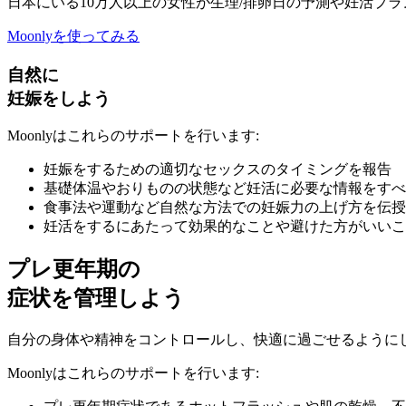
日本にいる10万人以上の女性が生理/排卵日の予測や妊活プラ
Moonlyを使ってみる
自然に
妊娠をしよう
Moonlyはこれらのサポートを行います:
妊娠をするための適切なセックスのタイミングを報告
基礎体温やおりものの状態など妊活に必要な情報をすべ
食事法や運動など自然な方法での妊娠力の上げ方を伝授
妊活をするにあたって効果的なことや避けた方がいいこ
プレ更年期の
症状を管理しよう
自分の身体や精神をコントロールし、快適に過ごせるように
Moonlyはこれらのサポートを行います: