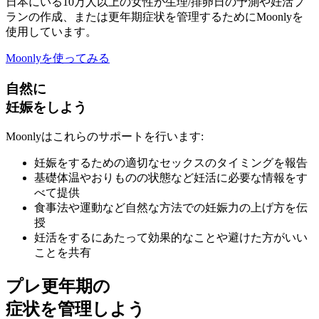
日本にいる10万人以上の女性が生理/排卵日の予測や妊活プ
ランの作成、または更年期症状を管理するためにMoonlyを
使用しています。
Moonlyを使ってみる
自然に
妊娠をしよう
Moonlyはこれらのサポートを行います:
妊娠をするための適切なセックスのタイミングを報告
基礎体温やおりものの状態など妊活に必要な情報をす
べて提供
食事法や運動など自然な方法での妊娠力の上げ方を伝
授
妊活をするにあたって効果的なことや避けた方がいい
ことを共有
プレ更年期の
症状を管理しよう