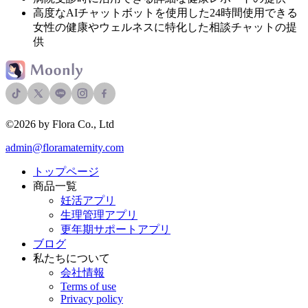
高度なAIチャットボットを使用した24時間使用できる
女性の健康やウェルネスに特化した相談チャットの提
供
©2026 by Flora Co., Ltd
admin@floramaternity.com
トップページ
商品一覧
妊活アプリ
生理管理アプリ
更年期サポートアプリ
ブログ
私たちについて
会社情報
Terms of use
Privacy policy