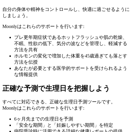
自分の身体や精神をコントロールし、快適に過ごせるように
しましょう。
Moonlyはこれらのサポートを行います:
プレ更年期症状であるホットフラッシュや肌の乾燥、
不眠、性欲の低下、気分の波などを管理し、軽減する
方法を共有
ホルモンの変化で増加した体重を45歳過ぎても落とす
方法を伝授
あなたが必要とする医学的サポートを受けられるよう
な情報提供
正確な予測で生理日を把握しよう
すべてに対応できる、正確な生理日予測ツールです。
Moonlyはこれらのサポートを行います:
6ヶ月先までの生理日を予測
「安全な期間」と「妊娠しやすい期間」を特定
病院受診時に活用できる詳細な健康レポートの提供